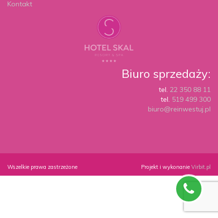
Kontakt
Biuro sprzedaży:
tel.
22 350 88 11
tel.
519 499 300
biuro@reinwestuj.pl
Wszelkie prawa zastrzeżone
Projekt i wykonanie
Virbit.pl