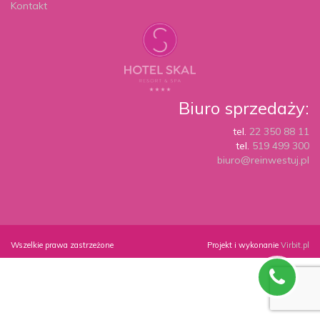
Kontakt
Biuro sprzedaży:
tel.
22 350 88 11
tel.
519 499 300
biuro@reinwestuj.pl
Wszelkie prawa zastrzeżone
Projekt i wykonanie
Virbit.pl