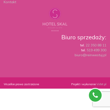
Kontakt
Biuro sprzedaży:
tel.
22 350 88 11
tel.
519 499 300
biuro@reinwestuj.pl
Wszelkie prawa zastrzeżone
Projekt i wykonanie
Virbit.pl